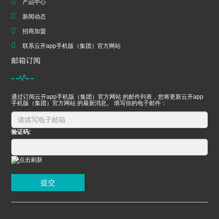
产品中心
新闻动态
招商加盟
联系云开app手机版（集团）官方网站
邮箱订阅
通过订阅云开app手机版（集团）官方网站 的邮件列表，您将更新云开app
手机版（集团）官方网站 的最新消息。 填写你的电子邮件：
验证码:
提交