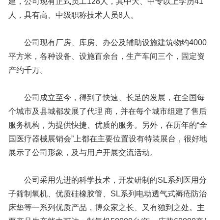
建，公司现有正式员工128人，其中大、中专以上学历41
人，具有高、中级职称技术人员8人。
公司现有厂房、库房、办公及辅助设施建筑物约4000
平方米，各种设备、设施百余台，生产车间三个，固定资
产约千万。
公司成立至今，得到了快速、长足的发展，在全国每
个城市及县城都发展了代理 商，并在每个城市组建了售后
服务机构，为提供快捷、优质的服务。另外，在历年的“全
国医疗器械展销会”上都在主要位置设有特装展台，很好地
展示了公司形象，及与用户开展交流活动。
公司采用先进的科学技术，开发研制的SL系列医用分
子筛制氧机、优质硅橡胶管、SL系列电动透气式褥疮防治
床垫等一系列优质产品，博众家之长、又有独到之处。主